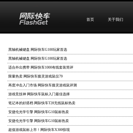
首页
关于我们
黑轴机械键盘 网际快车G100玩家首选
黑轴机械键盘 网际快车G100玩家首选
适合外出携带 网际快车1000有线套装简评
限量热卖 网际快车腹灵游戏鼠仅79
再度冲击入门市场 网际快车腹灵游戏鼠评测
游戏竞技神 网际快车鼠标入门最佳选择
笔记本的好搭档 网际快车T28无线鼠标热卖
安捷伦光学引擎 网际快车G10鼠标热卖
安捷伦光学引擎 网际快车G10鼠标热卖
超值游戏鼠标上市！网际快车X300惊现