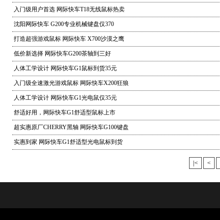
入门级用户首选 网际快车T18无线鼠标热卖
沈阳网际快车 G200专业机械键盘仅370
打造超强游戏鼠标 网际快车 X700沙漠之鹰
低价新选择 网际快车G200茶轴到三好
人体工学设计 网际快车G1鼠标到货35元
入门级全速激光游戏鼠标 网际快车X200狂狼
人体工学设计 网际快车G1光电鼠仅35元
舒适好用，网际快车G1舒适型鼠标上市
超实惠原厂CHERRY黑轴 网际快车G100键盘
实惠到家 网际快车G1舒适型光电鼠标到货
|<
<