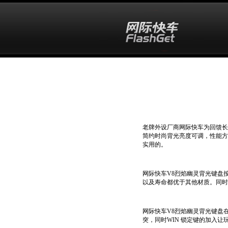
老牌外设厂商网际快车为回馈长
简约时尚背光亮度可调，性能方
实用的。
网际快车V8烈焰幽灵背光键盘
以及寿命都优于其他材质。同时
网际快车V8烈焰幽灵背光键盘
突，同时WIN 锁定键的加入